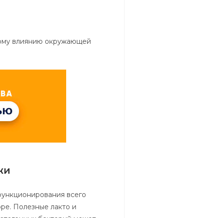
ному влиянию окружающей
жи
функционирования всего
ре. Полезные лакто и