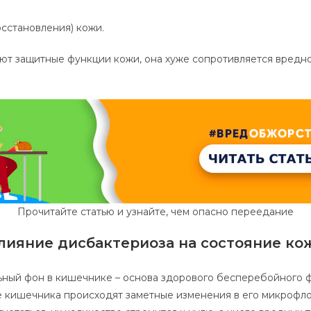
сстановления) кожи.
ют защитные функции кожи, она хуже сопротивляется вред
Прочитайте статью и узнайте, чем опасно переедание
лияние дисбактериоза на состояние ко
ный фон в кишечнике – основа здорового бесперебойного 
е кишечника происходят заметные изменения в его микрофло