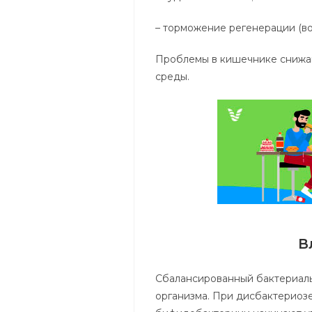
– торможение регенерации (во
Проблемы в кишечнике снижа
среды.
В
Сбалансированный бактериаль
организма. При дисбактериоз