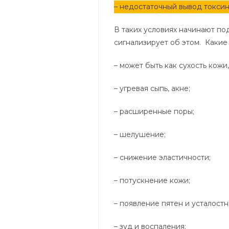
– недостаточный вывод токсин
В таких условиях начинают по
сигнализирует об этом. Какие
– может быть как сухость кожи
– угревая сыпь, акне;
– расширенные поры;
– шелушение;
– снижение эластичности;
– потускнение кожи;
– появление пятен и усталостн
– зуд и воспаления;