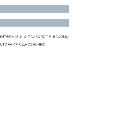
ительна и к психологическому
остояния однозначно