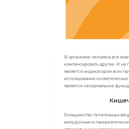
В организме человека все вза
компенсировать другие. И на 
является индикатором всех пр
использования косметических
является ненормальное функц
Кишеч
Большинство питательных вещ
желудочным и панкреатически