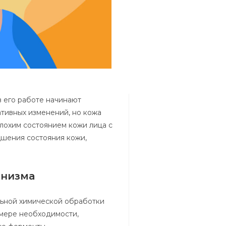
в его работе начинают
ативных изменений, но кожа
плохим состоянием кожи лица с
дшения состояния кожи,
анизма
льной химической обработки
 мере необходимости,