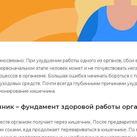
имосвязано. При ухудшении работы одного из органов, сбои 
первоначальном этапе человек может и не почувствовать нег
оцессов в организме. Большая ошибка начинать бороться с 
 уходовых средств. Почти всегда глубинными причинами уху
ионирование кишечника.
ник – фундамент здоровой работы орг
еств организм получает через кишечник. После предварите
м соками, еда продолжает перевариваться в кишечнике. По