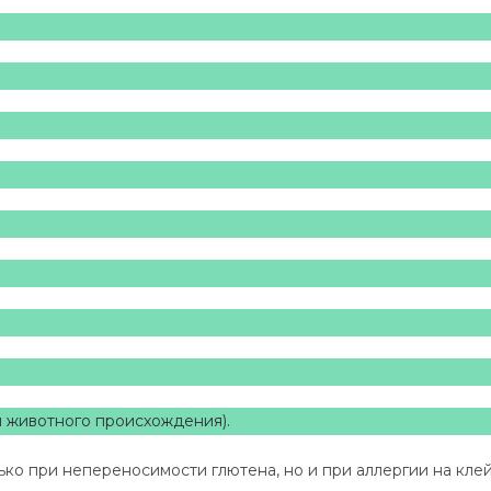
и животного происхождения).
ько при непереносимости глютена, но и при аллергии на кле