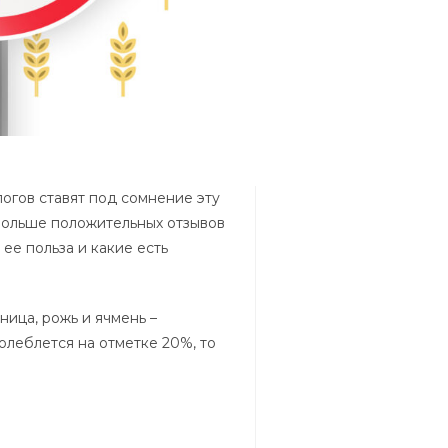
огов ставят под сомнение эту
 больше положительных отзывов
 ее польза и какие есть
ница, рожь и ячмень –
леблется на отметке 20%, то