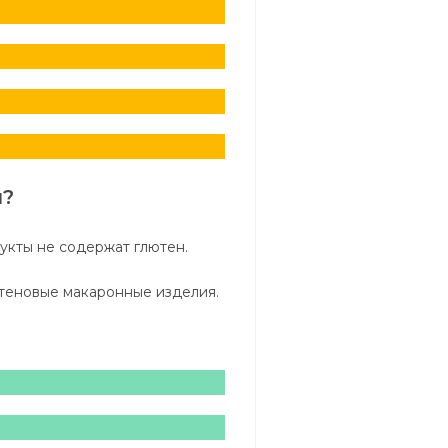
н?
рукты не содержат глютен.
ютеновые макаронные изделия.