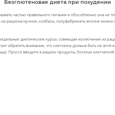
Безглютеновая диета при похудении
азвать частью правильного питания и обособленно она не п
в из рациона мучное, колбасы, полуфабрикаты вполне можно
едельные диетические курсы, совмещая исключение из раци
оит обратить внимание, что клетчатка должна быть не аптечн
цы). Просто введите в рацион продукты, богатые клетчаткой: