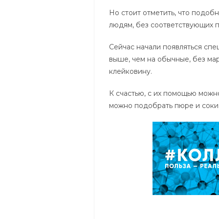
Но стоит отметить, что подоб
людям, без соответствующих 
Сейчас начали появляться спе
выше, чем на обычные, без ма
клейковину.
К счастью, с их помощью можн
можно подобрать пюре и соки