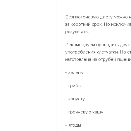
Безглютеновую диету можно н
за короткий срок. Но исключи
результаты.
Рекомендуем проводить двухн
употребления клетчатки. Но ст
изготовлена из отрубей пшени
– зелень
– грибы
– капусту
– гречневую кашу
– ягоды