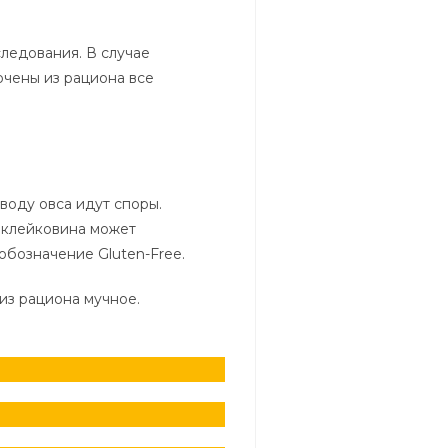
ледования. В случае
чены из рациона все
воду овса идут споры.
е клейковина может
обозначение Gluten-Free.
из рациона мучное.