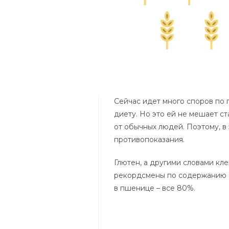
Сейчас идет много споров по 
диету. Но это ей не мешает с
от обычных людей. Поэтому, в 
противопоказания.
Глютен, а другими словами кле
рекордсмены по содержанию г
в пшенице – все 80%.