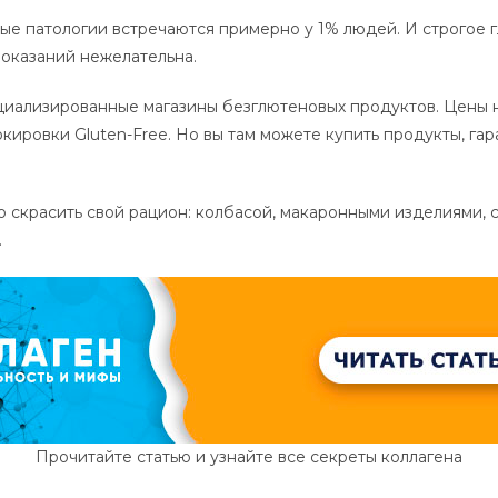
ные патологии встречаются примерно у 1% людей. И строгое
показаний нежелательна.
циализированные магазины безглютеновых продуктов. Цены н
ркировки Gluten-Free. Но вы там можете купить продукты, г
о скрасить свой рацион: колбасой, макаронными изделиями,
.
Прочитайте статью и узнайте все секреты коллагена