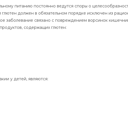
льному питанию постоянно ведутся споры о целесообразнос
м глютен должен в обязательном порядке исключен из рацион
ное заболевание связано с повреждением ворсинок кишечни
продуктов, содержащих глютен:
кии у детей, являются: