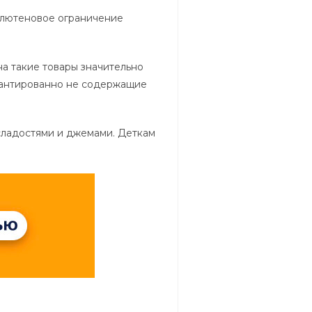
 глютеновое ограничение
а такие товары значительно
арантированно не содержащие
 сладостями и джемами. Деткам